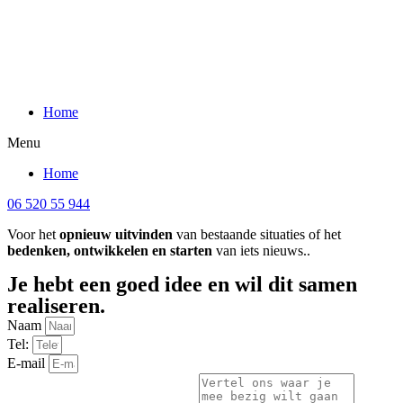
Home
Menu
Home
06 520 55 944
Voor het
opnieuw uitvinden
van bestaande situaties of het
bedenken, ontwikkelen en starten
van iets nieuws..
Je hebt een goed idee en wil dit samen
realiseren.
Naam
Tel:
E-mail